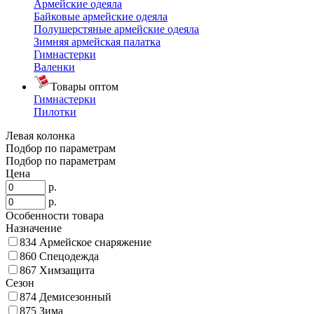
Армейские одеяла
Байковые армейские одеяла
Полушерстяные армейские одеяла
Зимняя армейская палатка
Гимнастерки
Валенки
Товары оптом
Гимнастерки
Пилотки
Левая колонка
Подбор по параметрам
Подбор по параметрам
Цена
р.
р.
Особенности товара
Назначение
834
Армейское снаряжение
860
Спецодежда
867
Химзащита
Сезон
874
Демисезонный
875
Зима