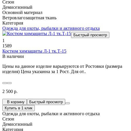
Сезон
Демисезонный
Основной материал
Ветровлагозащитная ткань
Категория
Одежда для охоты, рыбалки и активного отдыха
Быстрый просмотр
1
1589
Костюм химзащиты Л-1 тк.Т-15
В наличии
Цены на данное изделие варьируются от Ростовки (размера
изделия) Цена указанна за 1 Рост. Для от..
2 500 р.
В корзину
Быстрый просмотр
Купить в 1 клик
Одежда для охоты, рыбалки и активного отдыха
Сезон
Демисезонный
Категория