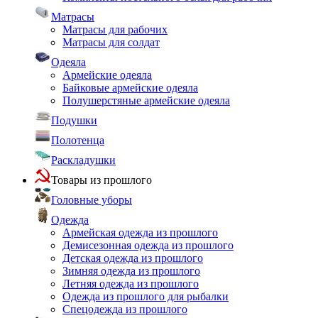
Матрасы
Матрасы для рабочих
Матрасы для солдат
Одеяла
Армейские одеяла
Байковые армейские одеяла
Полушерстяные армейские одеяла
Подушки
Полотенца
Раскладушки
Товары из прошлого
Головные уборы
Одежда
Армейская одежда из прошлого
Демисезонная одежда из прошлого
Детская одежда из прошлого
Зимняя одежда из прошлого
Летняя одежда из прошлого
Одежда из прошлого для рыбалки
Спецодежда из прошлого