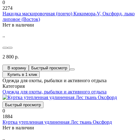
0
2274
Накидка маскировочная (пончо) Кикимора-V, Оксфорд, лыко
липовое (Восток)
Нет в наличии
..
2 800 р.
В корзину
Быстрый просмотр
Купить в 1 клик
Одежда для охоты, рыбалки и активного отдыха
Категория
Одежда для охоты, рыбалки и активного отдыха
Быстрый просмотр
0
1884
Куртка утепленная удлиненная Лес ткань Оксфорд
Нет в наличии
..