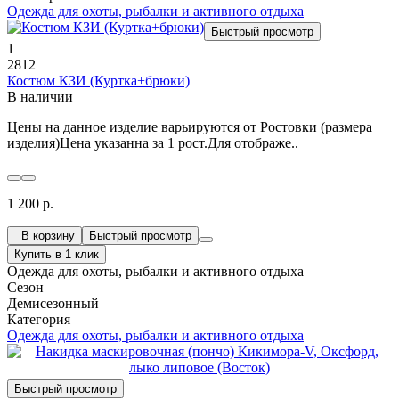
Одежда для охоты, рыбалки и активного отдыха
Быстрый просмотр
1
2812
Костюм КЗИ (Куртка+брюки)
В наличии
Цены на данное изделие варьируются от Ростовки (размера
изделия)Цена указанна за 1 рост.Для отображе..
1 200 р.
В корзину
Быстрый просмотр
Купить в 1 клик
Одежда для охоты, рыбалки и активного отдыха
Сезон
Демисезонный
Категория
Одежда для охоты, рыбалки и активного отдыха
Быстрый просмотр