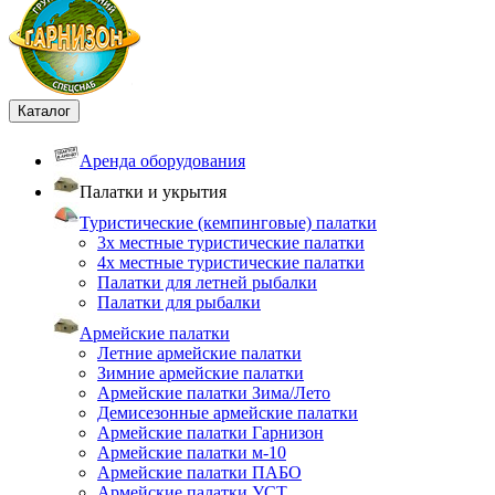
Каталог
Аренда оборудования
Палатки и укрытия
Туристические (кемпинговые) палатки
3х местные туристические палатки
4х местные туристические палатки
Палатки для летней рыбалки
Палатки для рыбалки
Армейские палатки
Летние армейские палатки
Зимние армейские палатки
Армейские палатки Зима/Лето
Демисезонные армейские палатки
Армейские палатки Гарнизон
Армейские палатки м-10
Армейские палатки ПАБО
Армейские палатки УСТ