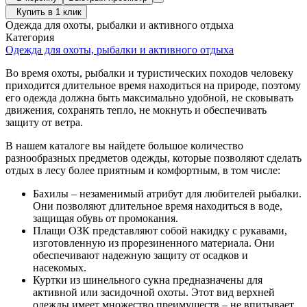
Купить в 1 клик
Одежда для охоты, рыбалки и активного отдыха
Категория
Одежда для охоты, рыбалки и активного отдыха
Во время охоты, рыбалки и туристических походов человеку
приходится длительное время находиться на природе, поэтому
его одежда должна быть максимально удобной, не сковывать
движения, сохранять тепло, не мокнуть и обеспечивать
защиту от ветра.
В нашем каталоге вы найдете большое количество
разнообразных предметов одежды, которые позволяют сделать
отдых в лесу более приятным и комфортным, в том числе:
Бахилы – незаменимый атрибут для любителей рыбалки.
Они позволяют длительное время находиться в воде,
защищая обувь от промокания.
Плащи ОЗК представляют собой накидку с рукавами,
изготовленную из прорезиненного материала. Они
обеспечивают надежную защиту от осадков и
насекомых.
Куртки из шинельного сукна предназначены для
активной или засидочной охоты. Этот вид верхней
одежды имеет множество преимуществ – не впитывает