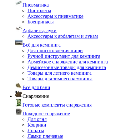
Пневматика
Пистолеты
Аксессуары к пневматике
Боеприпасы
Арбалеты, луки
Аксессуары к арбалетам и лукам
Всё для кемпинга
Для приготовления пищи
Ручной инструмент для кемпинга
Армейское снаряжение для кемпинга
Демисезонные товары для кемпинга
Товары для летнего кемпинга
Товары для зимнего кемпинга
Всё для бани
Снаряжение
Готовые комплекты снаряжения
Походное снаряжение
Для огня
Коврики
Лопаты
Лямки плечевые