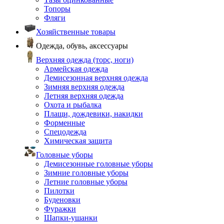
Топоры
Фляги
Хозяйственные товары
Одежда, обувь, аксессуары
Верхняя одежда (торс, ноги)
Армейская одежда
Демисезонная верхняя одежда
Зимняя верхняя одежда
Летняя верхняя одежда
Охота и рыбалка
Плащи, дождевики, накидки
Форменные
Спецодежда
Химическая защита
Головные уборы
Демисезонные головные уборы
Зимние головные уборы
Летние головные уборы
Пилотки
Буденовки
Фуражки
Шапки-ушанки