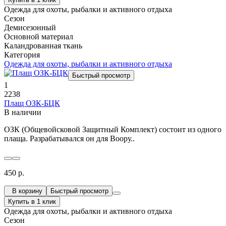
Одежда для охоты, рыбалки и активного отдыха
Сезон
Демисезонный
Основной материал
Каландрованная ткань
Категория
Одежда для охоты, рыбалки и активного отдыха
Быстрый просмотр
1
2238
Плащ ОЗК-БЦК
В наличии
ОЗК (Общевойсковой Защитный Комплект) состоит из одного
плаща. Разрабатывался он для Воору..
450 р.
В корзину
Быстрый просмотр
Купить в 1 клик
Одежда для охоты, рыбалки и активного отдыха
Сезон