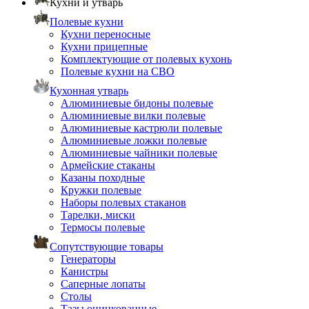
Кухни и утварь
Полевые кухни
Кухни переносные
Кухни прицепные
Комплектующие от полевых кухонь
Полевые кухни на СВО
Кухонная утварь
Алюминиевые бидоны полевые
Алюминиевые вилки полевые
Алюминиевые кастрюли полевые
Алюминиевые ложки полевые
Алюминиевые чайники полевые
Армейские стаканы
Казаны походные
Кружки полевые
Наборы полевых стаканов
Тарелки, миски
Термосы полевые
Сопутствующие товары
Генераторы
Канистры
Саперные лопаты
Столы
Тазы оцинкованные