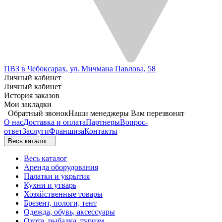
ПВЗ в Чебоксарах, ул. Мичмана Павлова, 58
Личный кабинет
Личный кабинет
История заказов
Мои закладки
Обратный звонок
Наши менеджеры Вам перезвонят
О нас
Доставка и оплата
Партнеры
Вопрос-
ответ
Заслуги
Франшиза
Контакты
Весь каталог
Весь каталог
Аренда оборудования
Палатки и укрытия
Кухни и утварь
Хозяйственные товары
Брезент, пологи, тент
Одежда, обувь, аксессуары
Охота, рыбалка, туризм