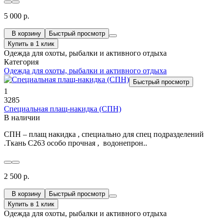
5 000 р.
В корзину
Быстрый просмотр
Купить в 1 клик
Одежда для охоты, рыбалки и активного отдыха
Категория
Одежда для охоты, рыбалки и активного отдыха
Быстрый просмотр
1
3285
Специальная плащ-накидка (СПН)
В наличии
СПН – плащ накидка , специально для спец подразделений
.Ткань С263 особо прочная , водонепрон..
2 500 р.
В корзину
Быстрый просмотр
Купить в 1 клик
Одежда для охоты, рыбалки и активного отдыха