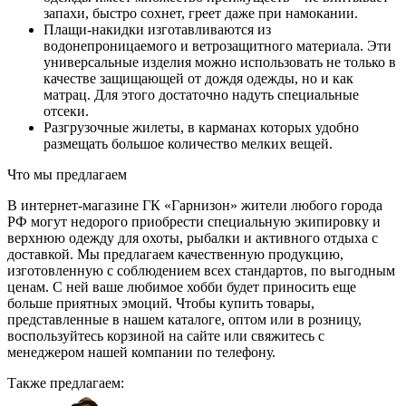
запахи, быстро сохнет, греет даже при намокании.
Плащи-накидки изготавливаются из
водонепроницаемого и ветрозащитного материала. Эти
универсальные изделия можно использовать не только в
качестве защищающей от дождя одежды, но и как
матрац. Для этого достаточно надуть специальные
отсеки.
Разгрузочные жилеты, в карманах которых удобно
размещать большое количество мелких вещей.
Что мы предлагаем
В интернет-магазине ГК «Гарнизон» жители любого города
РФ могут недорого приобрести специальную экипировку и
верхнюю одежду для охоты, рыбалки и активного отдыха с
доставкой. Мы предлагаем качественную продукцию,
изготовленную с соблюдением всех стандартов, по выгодным
ценам. С ней ваше любимое хобби будет приносить еще
больше приятных эмоций. Чтобы купить товары,
представленные в нашем каталоге, оптом или в розницу,
воспользуйтесь корзиной на сайте или свяжитесь с
менеджером нашей компании по телефону.
Также предлагаем: