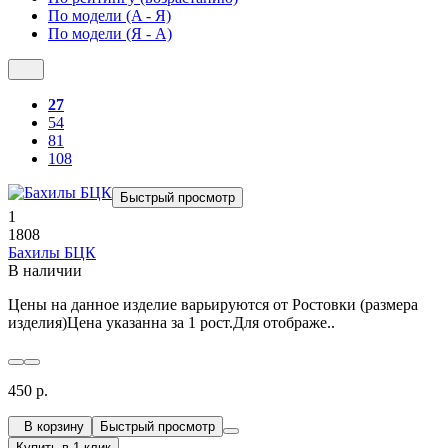
По модели (A - Я)
По модели (Я - A)
27
54
81
108
Быстрый просмотр
1
1808
Бахилы БЦК
В наличии
Цены на данное изделие варьируются от Ростовки (размера
изделия)Цена указанна за 1 рост.Для отображе..
450 р.
В корзину
Быстрый просмотр
Купить в 1 клик