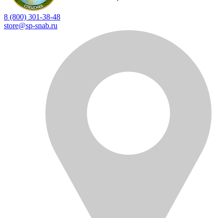
8 (800) 301-38-48
store@sp-snab.ru