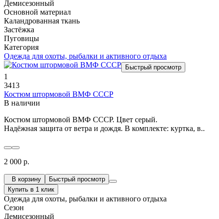
Демисезонный
Основной материал
Каландрованная ткань
Застёжка
Пуговицы
Категория
Одежда для охоты, рыбалки и активного отдыха
Быстрый просмотр
1
3413
Костюм штормовой ВМФ СССР
В наличии
Костюм штормовой ВМФ СССР. Цвет серый.
Надёжная защита от ветра и дождя. В комплекте: куртка, в..
2 000 р.
В корзину
Быстрый просмотр
Купить в 1 клик
Одежда для охоты, рыбалки и активного отдыха
Сезон
Демисезонный