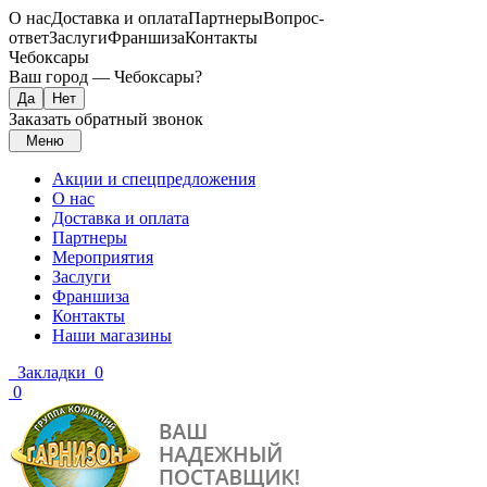
О нас
Доставка и оплата
Партнеры
Вопрос-
ответ
Заслуги
Франшиза
Контакты
Чебоксары
Ваш город —
Чебоксары
?
Заказать обратный звонок
Меню
Акции и спецпредложения
О нас
Доставка и оплата
Партнеры
Мероприятия
Заслуги
Франшиза
Контакты
Наши магазины
Закладки
0
0