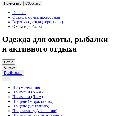
Главная
Одежда, обувь, аксессуары
Верхняя одежда (торс, ноги)
Охота и рыбалка
Одежда для охоты, рыбалки
и активного отдыха
Сетка
Список
Прайс-лист
По умолчанию
По имени (A - Я)
По имени (Я - A)
По цене (возрастанию)
По цене (убыванию)
По рейтингу (убыванию)
По рейтингу (возрастанию)