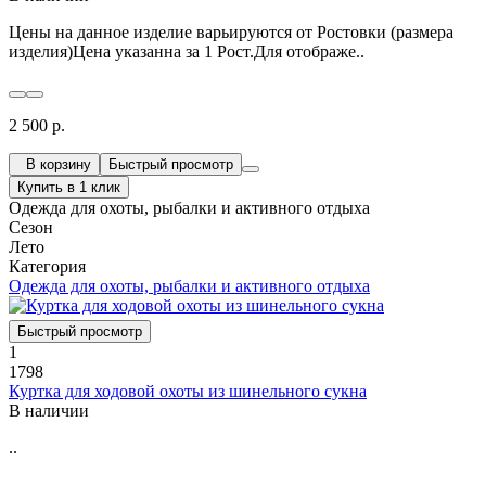
Цены на данное изделие варьируются от Ростовки (размера
изделия)Цена указанна за 1 Рост.Для отображе..
2 500 р.
В корзину
Быстрый просмотр
Купить в 1 клик
Одежда для охоты, рыбалки и активного отдыха
Сезон
Лето
Категория
Одежда для охоты, рыбалки и активного отдыха
Быстрый просмотр
1
1798
Куртка для ходовой охоты из шинельного сукна
В наличии
..