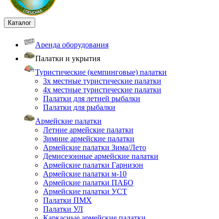
Каталог
Аренда оборудования
Палатки и укрытия
Туристические (кемпинговые) палатки
3х местные туристические палатки
4х местные туристические палатки
Палатки для летней рыбалки
Палатки для рыбалки
Армейские палатки
Летние армейские палатки
Зимние армейские палатки
Армейские палатки Зима/Лето
Демисезонные армейские палатки
Армейские палатки Гарнизон
Армейские палатки м-10
Армейские палатки ПАБО
Армейские палатки УСТ
Палатки ПМХ
Палатки УЛ
Каркасные армейские палатки