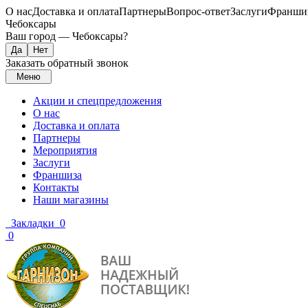
О нас
Доставка и оплата
Партнеры
Вопрос-ответ
Заслуги
Франши
Чебоксары
Ваш город —
Чебоксары
?
Заказать обратный звонок
Меню
Акции и спецпредложения
О нас
Доставка и оплата
Партнеры
Мероприятия
Заслуги
Франшиза
Контакты
Наши магазины
Закладки
0
0