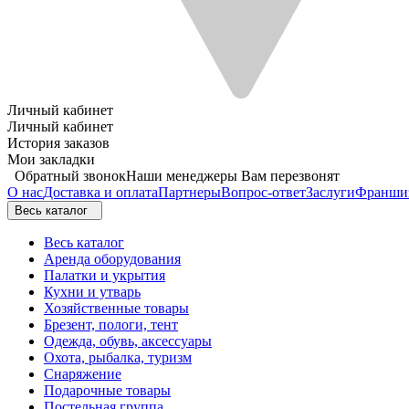
Личный кабинет
Личный кабинет
История заказов
Мои закладки
Обратный звонок
Наши менеджеры Вам перезвонят
О нас
Доставка и оплата
Партнеры
Вопрос-ответ
Заслуги
Франши
Весь каталог
Весь каталог
Аренда оборудования
Палатки и укрытия
Кухни и утварь
Хозяйственные товары
Брезент, пологи, тент
Одежда, обувь, аксессуары
Охота, рыбалка, туризм
Снаряжение
Подарочные товары
Постельная группа