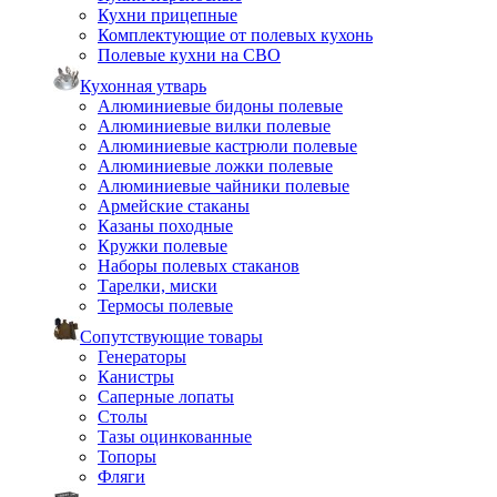
Кухни прицепные
Комплектующие от полевых кухонь
Полевые кухни на СВО
Кухонная утварь
Алюминиевые бидоны полевые
Алюминиевые вилки полевые
Алюминиевые кастрюли полевые
Алюминиевые ложки полевые
Алюминиевые чайники полевые
Армейские стаканы
Казаны походные
Кружки полевые
Наборы полевых стаканов
Тарелки, миски
Термосы полевые
Сопутствующие товары
Генераторы
Канистры
Саперные лопаты
Столы
Тазы оцинкованные
Топоры
Фляги