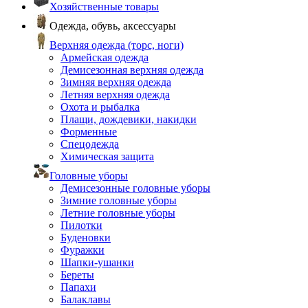
Хозяйственные товары
Одежда, обувь, аксессуары
Верхняя одежда (торс, ноги)
Армейская одежда
Демисезонная верхняя одежда
Зимняя верхняя одежда
Летняя верхняя одежда
Охота и рыбалка
Плащи, дождевики, накидки
Форменные
Спецодежда
Химическая защита
Головные уборы
Демисезонные головные уборы
Зимние головные уборы
Летние головные уборы
Пилотки
Буденовки
Фуражки
Шапки-ушанки
Береты
Папахи
Балаклавы