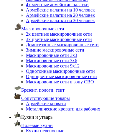
4х местные армейские палатки
Армейские палатки на 10 человек
Армейские палатки на 20 человек
Армейские палатки на 30 человек
Маскировочные сети
2х цветные маскировочные сети
3х цветные маскировочные сети
Демисезонные маскировочные сети
Зимние маскировочные сети
Маскировочные сети 3х3
Маскировочные сети 3х6
Маскировочные сети 9х12
Однотонные маскировочные сети
Одноцветные маскировочные сети
Маскировочные сети в зону СВО
Брезент, пологи, тент
Сопутствующие товары
Армейские кровати
Металлические кровати для рабочих
Кухни и утварь
Полевые кухни
Кухни переносные