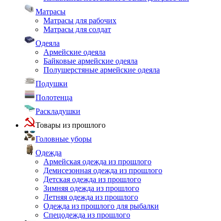
Матрасы
Матрасы для рабочих
Матрасы для солдат
Одеяла
Армейские одеяла
Байковые армейские одеяла
Полушерстяные армейские одеяла
Подушки
Полотенца
Раскладушки
Товары из прошлого
Головные уборы
Одежда
Армейская одежда из прошлого
Демисезонная одежда из прошлого
Детская одежда из прошлого
Зимняя одежда из прошлого
Летняя одежда из прошлого
Одежда из прошлого для рыбалки
Спецодежда из прошлого