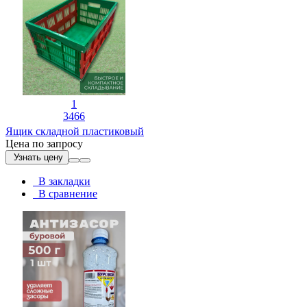
1
3466
Ящик складной пластиковый
Цена по запросу
Узнать цену
В закладки
В сравнение