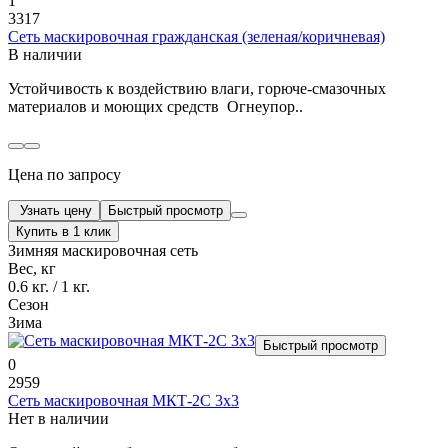
1
3317
Сеть маскировочная гражданская (зеленая/коричневая)
В наличии
Устойчивость к воздействию влаги, горюче-смазочных
материалов и моющих средств Огнеупор..
Цена по запросу
Узнать цену
Быстрый просмотр
Купить в 1 клик
Зимняя маскировочная сеть
Вес, кг
0.6 кг. / 1 кг.
Сезон
Зима
Быстрый просмотр
0
2959
Сеть маскировочная МКТ-2С 3х3
Нет в наличии