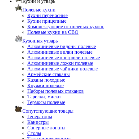
Кухни и утварь
Полевые кухни
Кухни переносные
Кухни прицепные
Комплектующие от полевых кухонь
Полевые кухни на СВО
Кухонная утварь
Алюминиевые бидоны полевые
Алюминиевые вилки полевые
Алюминиевые кастрюли полевые
Алюминиевые ложки полевые
Алюминиевые чайники полевые
Армейские стаканы
Казаны походные
Кружки полевые
Наборы полевых стаканов
Тарелки, миски
Термосы полевые
Сопутствующие товары
Генераторы
Канистры
Саперные лопаты
Столы
Тазы оцинкованные