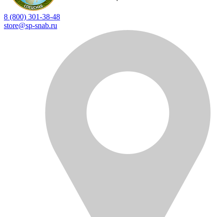
8 (800) 301-38-48
store@sp-snab.ru