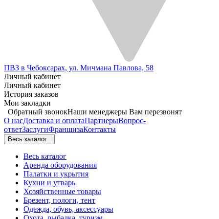
ПВЗ в Чебоксарах, ул. Мичмана Павлова, 58
Личный кабинет
Личный кабинет
История заказов
Мои закладки
Обратный звонок
Наши менеджеры Вам перезвонят
О нас
Доставка и оплата
Партнеры
Вопрос-
ответ
Заслуги
Франшиза
Контакты
Весь каталог
Весь каталог
Аренда оборудования
Палатки и укрытия
Кухни и утварь
Хозяйственные товары
Брезент, пологи, тент
Одежда, обувь, аксессуары
Охота, рыбалка, туризм