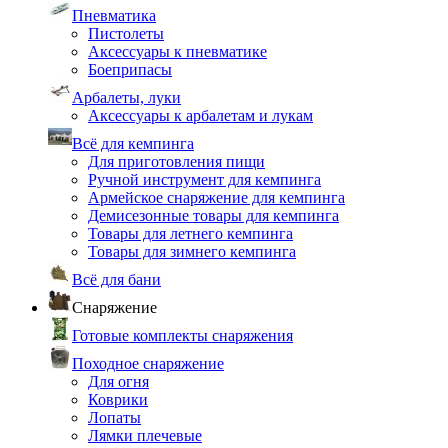
Пневматика
Пистолеты
Аксессуары к пневматике
Боеприпасы
Арбалеты, луки
Аксессуары к арбалетам и лукам
Всё для кемпинга
Для приготовления пищи
Ручной инструмент для кемпинга
Армейское снаряжение для кемпинга
Демисезонные товары для кемпинга
Товары для летнего кемпинга
Товары для зимнего кемпинга
Всё для бани
Снаряжение
Готовые комплекты снаряжения
Походное снаряжение
Для огня
Коврики
Лопаты
Лямки плечевые