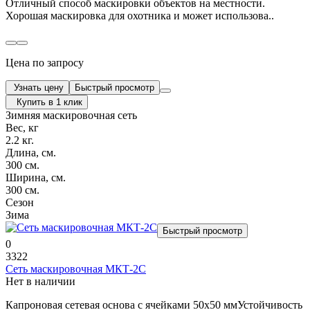
Отличный способ маскировки объектов на местности.
Хорошая маскировка для охотника и может использова..
Цена по запросу
Узнать цену
Быстрый просмотр
Купить в 1 клик
Зимняя маскировочная сеть
Вес, кг
2.2 кг.
Длина, см.
300 см.
Ширина, см.
300 см.
Сезон
Зима
Быстрый просмотр
0
3322
Сеть маскировочная МКТ-2С
Нет в наличии
Капроновая сетевая основа с ячейками 50х50 ммУстойчивость