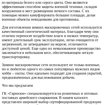
из материала белого или серого цвета. Они являются
эффективным способом защиты военной техники, складов
вооружения и мест размещения личного состава. С их
помощью можно камуфлировать большие площади, делая
военные объекты невидимыми для противника.
Для изготовления зимних маскировочных сетей используется
качественный синтетический материал, благодаря чему они
отлично переносят воздействие влаги и низких температур,
имеют длительный срок эксплуатации, легко очищаются от
загрязнений, не затвердевают на морозе, отличаются
доступной ценой. Еще одно их немаловажное преимущество
заключается в небольшом весе, обеспечивающем легкую
транспортировку.
Зимние маскировочные сети используют не только военные,
но и любители одного из самых популярных мужских видов
хобби – охоты. Они идеально подходят для создания укрытий,
предназначенных для выслеживания добычи.
Что мы предлагаем
ГК «Гарнизон» специализируется на розничных и оптовых
поставках армейского снаряжения. В нашем каталоге
представлен широкий выбор сертифицированной продукции