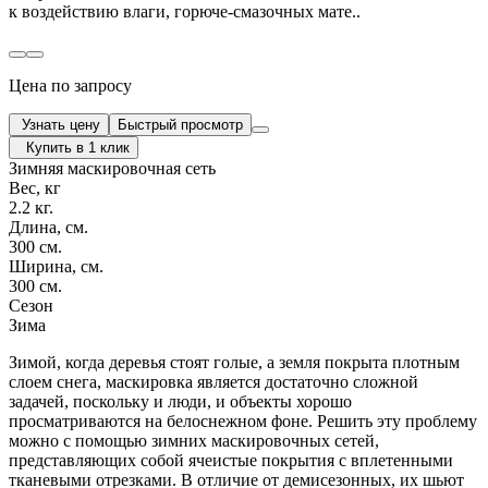
к воздействию влаги, горюче-смазочных мате..
Цена по запросу
Узнать цену
Быстрый просмотр
Купить в 1 клик
Зимняя маскировочная сеть
Вес, кг
2.2 кг.
Длина, см.
300 см.
Ширина, см.
300 см.
Сезон
Зима
Зимой, когда деревья стоят голые, а земля покрыта плотным
слоем снега, маскировка является достаточно сложной
задачей, поскольку и люди, и объекты хорошо
просматриваются на белоснежном фоне. Решить эту проблему
можно с помощью зимних маскировочных сетей,
представляющих собой ячеистые покрытия с вплетенными
тканевыми отрезками. В отличие от демисезонных, их шьют