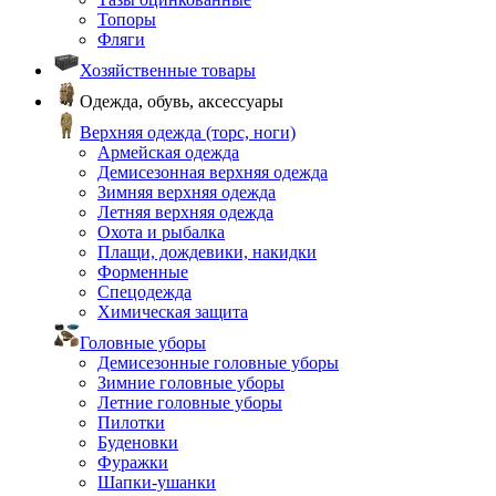
Топоры
Фляги
Хозяйственные товары
Одежда, обувь, аксессуары
Верхняя одежда (торс, ноги)
Армейская одежда
Демисезонная верхняя одежда
Зимняя верхняя одежда
Летняя верхняя одежда
Охота и рыбалка
Плащи, дождевики, накидки
Форменные
Спецодежда
Химическая защита
Головные уборы
Демисезонные головные уборы
Зимние головные уборы
Летние головные уборы
Пилотки
Буденовки
Фуражки
Шапки-ушанки