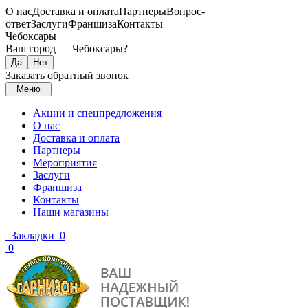
О нас
Доставка и оплата
Партнеры
Вопрос-
ответ
Заслуги
Франшиза
Контакты
Чебоксары
Ваш город —
Чебоксары
?
Заказать обратный звонок
Меню
Акции и спецпредложения
О нас
Доставка и оплата
Партнеры
Мероприятия
Заслуги
Франшиза
Контакты
Наши магазины
Закладки
0
0