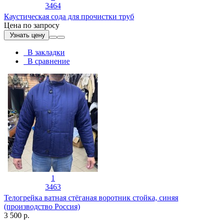
3464
Каустическая сода для прочистки труб
Цена по запросу
Узнать цену
В закладки
В сравнение
1
3463
Телогрейка ватная стёганая воротник стойка, синяя
(производство Россия)
3 500 р.