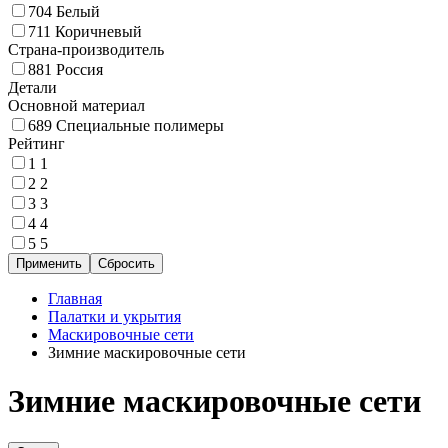
704
Белый
711
Коричневый
Страна-производитель
881
Россия
Детали
Основной материал
689
Специальные полимеры
Рейтинг
1
1
2
2
3
3
4
4
5
5
Главная
Палатки и укрытия
Маскировочные сети
Зимние маскировочные сети
Зимние маскировочные сети