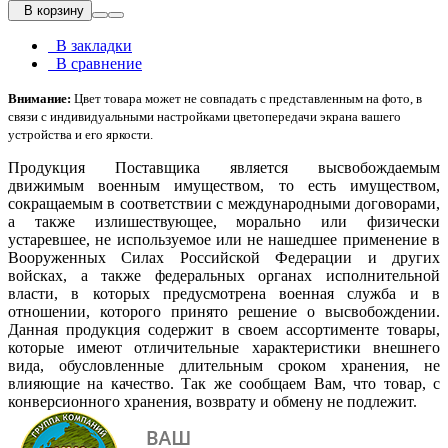
В корзину
В закладки
В сравнение
Внимание:
Цвет товара может не совпадать с представленным на фото, в
связи с индивидуальными настройками цветопередачи экрана вашего
устройства и его яркости.
Продукция Поставщика является высвобождаемым
движимым военным имуществом, то есть имуществом,
сокращаемым в соответствии с международными договорами,
а также излишествующее, морально или физически
устаревшее, не используемое или не нашедшее применение в
Вооруженных Силах Российской Федерации и других
войсках, а также федеральных органах исполнительной
власти, в которых предусмотрена военная служба и в
отношении, которого принято решение о высвобождении.
Данная продукция содержит в своем ассортименте товары,
которые имеют отличительные характеристики внешнего
вида, обусловленные длительным сроком хранения, не
влияющие на качество. Так же сообщаем Вам, что товар, с
конверсионного хранения, возврату и обмену не подлежит.