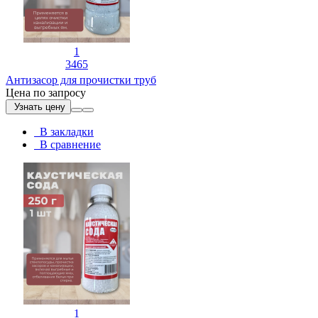
1
3465
Антизасор для прочистки труб
Цена по запросу
Узнать цену
В закладки
В сравнение
1