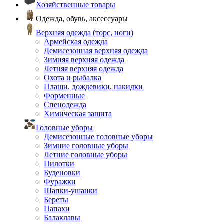
Хозяйственные товары
Одежда, обувь, аксессуары
Верхняя одежда (торс, ноги)
Армейская одежда
Демисезонная верхняя одежда
Зимняя верхняя одежда
Летняя верхняя одежда
Охота и рыбалка
Плащи, дождевики, накидки
Форменные
Спецодежда
Химическая защита
Головные уборы
Демисезонные головные уборы
Зимние головные уборы
Летние головные уборы
Пилотки
Буденовки
Фуражки
Шапки-ушанки
Береты
Папахи
Балаклавы