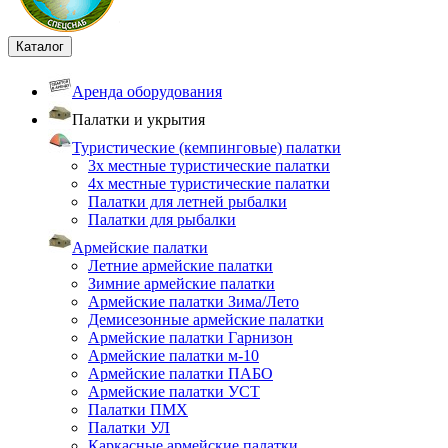
Каталог
Аренда оборудования
Палатки и укрытия
Туристические (кемпинговые) палатки
3х местные туристические палатки
4х местные туристические палатки
Палатки для летней рыбалки
Палатки для рыбалки
Армейские палатки
Летние армейские палатки
Зимние армейские палатки
Армейские палатки Зима/Лето
Демисезонные армейские палатки
Армейские палатки Гарнизон
Армейские палатки м-10
Армейские палатки ПАБО
Армейские палатки УСТ
Палатки ПМХ
Палатки УЛ
Каркасные армейские палатки