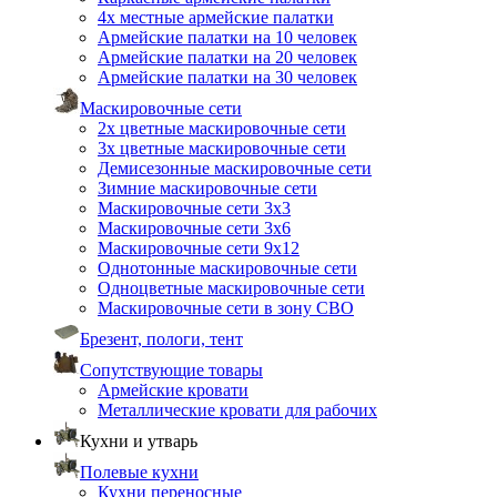
4х местные армейские палатки
Армейские палатки на 10 человек
Армейские палатки на 20 человек
Армейские палатки на 30 человек
Маскировочные сети
2х цветные маскировочные сети
3х цветные маскировочные сети
Демисезонные маскировочные сети
Зимние маскировочные сети
Маскировочные сети 3х3
Маскировочные сети 3х6
Маскировочные сети 9х12
Однотонные маскировочные сети
Одноцветные маскировочные сети
Маскировочные сети в зону СВО
Брезент, пологи, тент
Сопутствующие товары
Армейские кровати
Металлические кровати для рабочих
Кухни и утварь
Полевые кухни
Кухни переносные