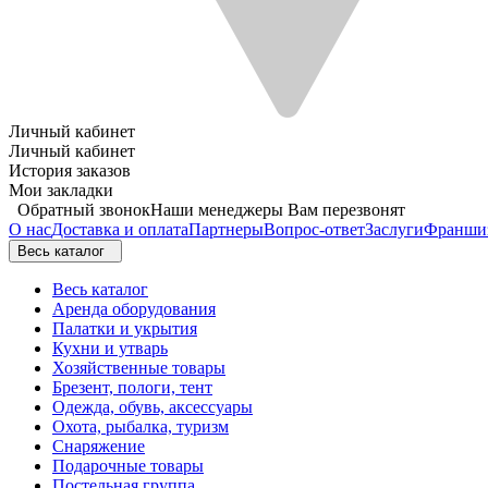
Личный кабинет
Личный кабинет
История заказов
Мои закладки
Обратный звонок
Наши менеджеры Вам перезвонят
О нас
Доставка и оплата
Партнеры
Вопрос-ответ
Заслуги
Франши
Весь каталог
Весь каталог
Аренда оборудования
Палатки и укрытия
Кухни и утварь
Хозяйственные товары
Брезент, пологи, тент
Одежда, обувь, аксессуары
Охота, рыбалка, туризм
Снаряжение
Подарочные товары
Постельная группа