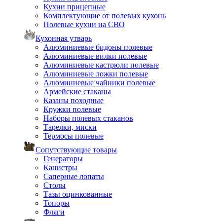
Кухни прицепные
Комплектующие от полевых кухонь
Полевые кухни на СВО
Кухонная утварь
Алюминиевые бидоны полевые
Алюминиевые вилки полевые
Алюминиевые кастрюли полевые
Алюминиевые ложки полевые
Алюминиевые чайники полевые
Армейские стаканы
Казаны походные
Кружки полевые
Наборы полевых стаканов
Тарелки, миски
Термосы полевые
Сопутствующие товары
Генераторы
Канистры
Саперные лопаты
Столы
Тазы оцинкованные
Топоры
Фляги