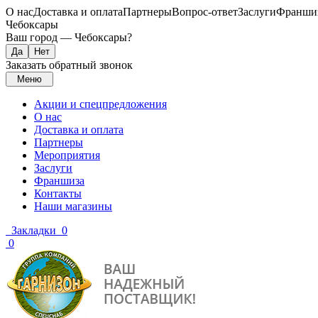
О нас
Доставка и оплата
Партнеры
Вопрос-ответ
Заслуги
Франши
Чебоксары
Ваш город —
Чебоксары
?
Заказать обратный звонок
Меню
Акции и спецпредложения
О нас
Доставка и оплата
Партнеры
Мероприятия
Заслуги
Франшиза
Контакты
Наши магазины
Закладки
0
0