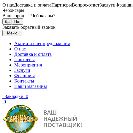
О нас
Доставка и оплата
Партнеры
Вопрос-ответ
Заслуги
Франши
Чебоксары
Ваш город —
Чебоксары
?
Заказать обратный звонок
Меню
Акции и спецпредложения
О нас
Доставка и оплата
Партнеры
Мероприятия
Заслуги
Франшиза
Контакты
Наши магазины
Закладки
0
0