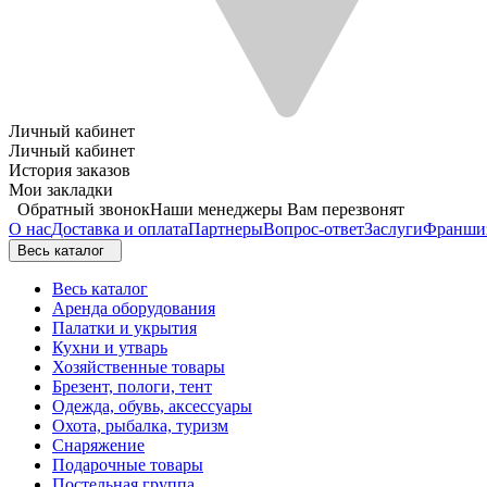
Личный кабинет
Личный кабинет
История заказов
Мои закладки
Обратный звонок
Наши менеджеры Вам перезвонят
О нас
Доставка и оплата
Партнеры
Вопрос-ответ
Заслуги
Франши
Весь каталог
Весь каталог
Аренда оборудования
Палатки и укрытия
Кухни и утварь
Хозяйственные товары
Брезент, пологи, тент
Одежда, обувь, аксессуары
Охота, рыбалка, туризм
Снаряжение
Подарочные товары
Постельная группа