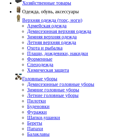
Хозяйственные товары
Одежда, обувь, аксессуары
Верхняя одежда (торс, ноги)
Армейская одежда
Демисезонная верхняя одежда
Зимняя верхняя одежда
Летняя верхняя одежда
Охота и рыбалка
Плащи, дождевики, накидки
Форменные
Спецодежда
Химическая защита
Головные уборы
Демисезонные головные уборы
Зимние головные уборы
Летние головные уборы
Пилотки
Буденовки
Фуражки
Шапки-ушанки
Береты
Папахи
Балаклавы