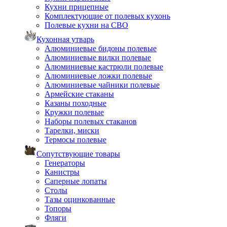
Кухни прицепные
Комплектующие от полевых кухонь
Полевые кухни на СВО
Кухонная утварь
Алюминиевые бидоны полевые
Алюминиевые вилки полевые
Алюминиевые кастрюли полевые
Алюминиевые ложки полевые
Алюминиевые чайники полевые
Армейские стаканы
Казаны походные
Кружки полевые
Наборы полевых стаканов
Тарелки, миски
Термосы полевые
Сопутствующие товары
Генераторы
Канистры
Саперные лопаты
Столы
Тазы оцинкованные
Топоры
Фляги