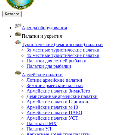
Каталог
Аренда оборудования
Палатки и укрытия
Туристические (кемпинговые) палатки
3х местные туристические палатки
4х местные туристические палатки
Палатки для летней рыбалки
Палатки для рыбалки
Армейские палатки
Летние армейские палатки
Зимние армейские палатки
Армейские палатки Зима/Лето
Демисезонные армейские палатки
Армейские палатки Гарнизон
Армейские палатки м-10
Армейские палатки ПАБО
Армейские палатки УСТ
Палатки ПМХ
Палатки УЛ
Каркасные армейские палатки