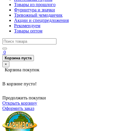
Товары из прошлого
Фурнитура и значки
Тревожный чемоданчик
Акции и спецпредложения
Рекомендуем
Товары оптом
0
Корзина пуста
×
Корзина покупок
В корзине пусто!
Продолжить покупки
Открыть корзину
Оформить заказ